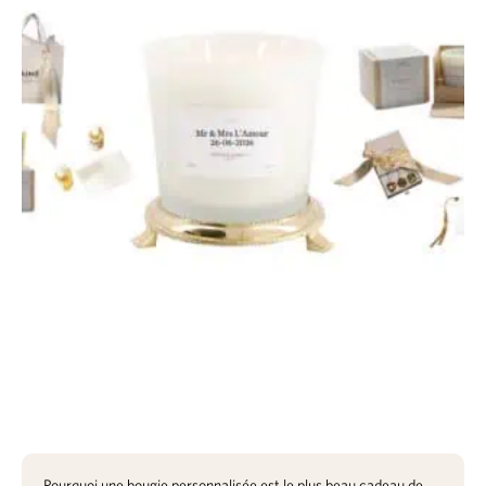
Pourquoi une bougie personnalisée est le plus beau cadeau de