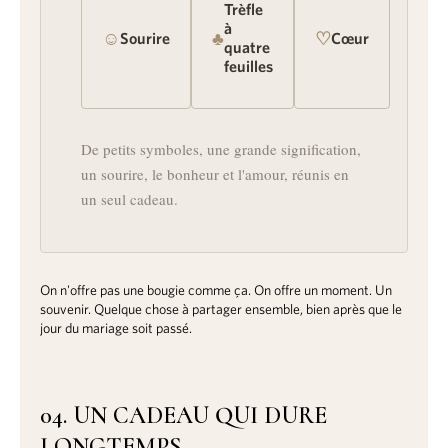
Trèfle
à
☺
♣
♡
Sourire
Cœur
quatre
feuilles
De petits symboles, une grande signification,
un sourire, le bonheur et l'amour, réunis en
un seul cadeau.
On n'offre pas une bougie comme ça. On offre un moment. Un
souvenir. Quelque chose à partager ensemble, bien après que le
jour du mariage soit passé.
04. UN CADEAU QUI DURE
LONGTEMPS