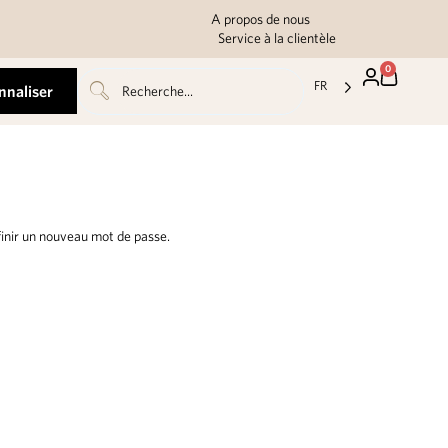
A propos de nous
Service à la clientèle
0
FR
nnaliser
finir un nouveau mot de passe.