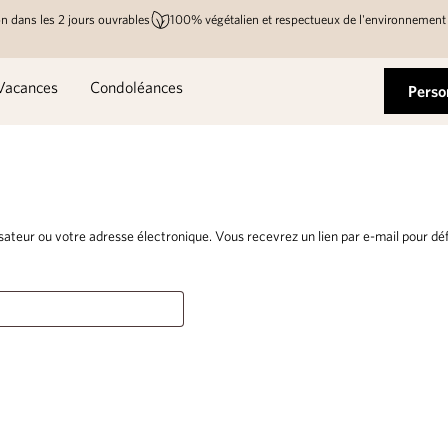
n dans les 2 jours ouvrables
100% végétalien et respectueux de l'environnement
Vacances
Condoléances
Perso
isateur ou votre adresse électronique. Vous recevrez un lien par e-mail pour dé