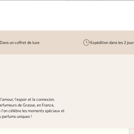
Dans un coffret de luxe
Expédition dans les 2 jou
amour, l'espoir et la connexion.
parfumeurs de Grasse, en France,
 l'on célèbre les moments spéciaux et
s parfums uniques !