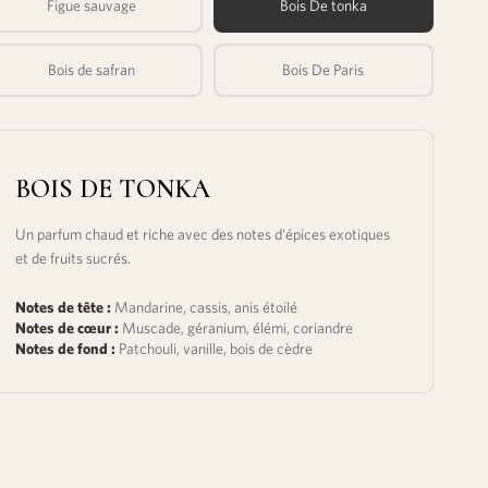
Figue sauvage
Bois De tonka
Bois de safran
Bois De Paris
BOIS DE TONKA
Un parfum chaud et riche avec des notes d'épices exotiques
et de fruits sucrés.
Notes de tête :
Mandarine, cassis, anis étoilé
Notes de cœur :
Muscade, géranium, élémi, coriandre
Notes de fond :
Patchouli, vanille, bois de cèdre