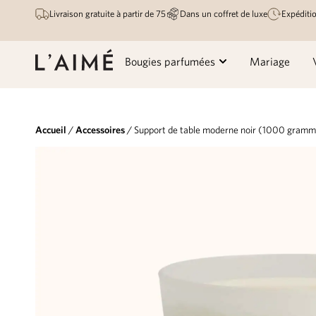
Livraison gratuite à partir de 75
Dans un coffret de luxe
Expéditio
Bougies parfumées
Mariage
Accueil
/
Accessoires
/ Support de table moderne noir (1000 gram