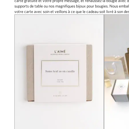
carte gratuite et votre propre message, et rehaussez la bougie avec d
supports de table ou nos magnifiques bijoux pour bougies. Nous embal
votre carte avec soin et veillons à ce que le cadeau soit livré à son des