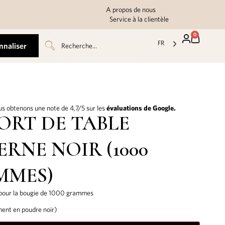
A propos de nous
Service à la clientèle
0
FR
nnaliser
s obtenons une note de 4,7/5 sur les
évaluations de Google.
ORT DE TABLE
RNE NOIR (1000
MMES)
 pour la bougie de 1000 grammes
ment en poudre noir)