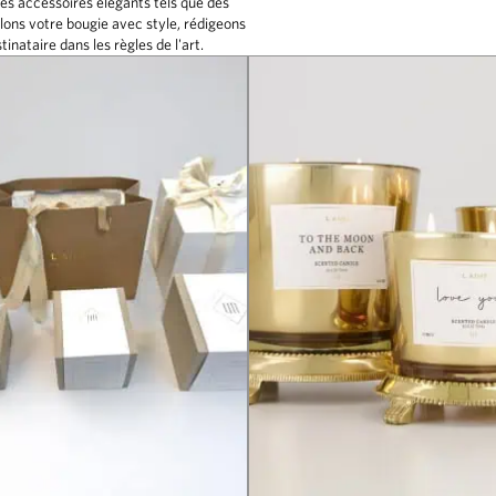
es accessoires élégants tels que des
lons votre bougie avec style, rédigeons
tinataire dans les règles de l'art.