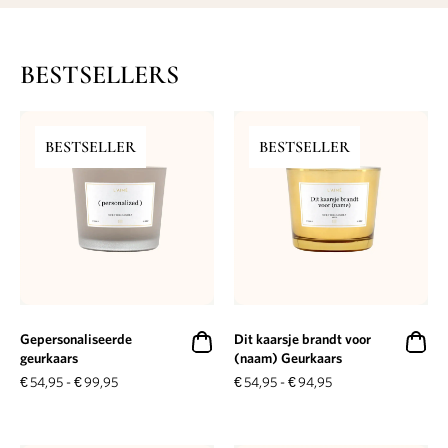
BESTSELLERS
BESTSELLER
BESTSELLER
Gepersonaliseerde
Dit kaarsje brandt voor
geurkaars
(naam) Geurkaars
€
54,95
-
€
99,95
€
54,95
-
€
94,95