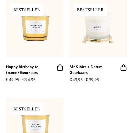
BESTSELLER
BESTSELLER
Happy Birthday to
Mr & Mrs + Datum
(name) Geurkaars
Geurkaars
€
49,95
-
€
94,95
€
49,95
-
€
99,95
BESTSELLER