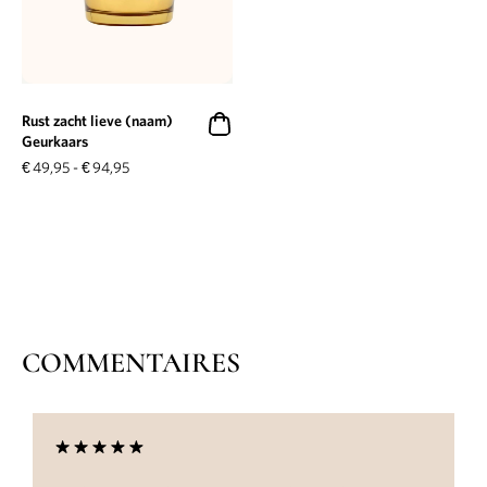
Rust zacht lieve (naam)
Geurkaars
€
49,95
-
€
94,95
COMMENTAIRES