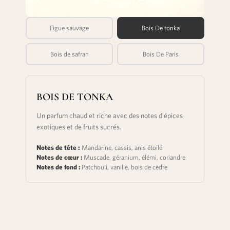
Figue sauvage
Bois De tonka
Bois de safran
Bois De Paris
BOIS DE TONKA
Un parfum chaud et riche avec des notes d'épices
exotiques et de fruits sucrés.
Notes de tête :
Mandarine, cassis, anis étoilé
Notes de cœur :
Muscade, géranium, élémi, coriandre
Notes de fond :
Patchouli, vanille, bois de cèdre