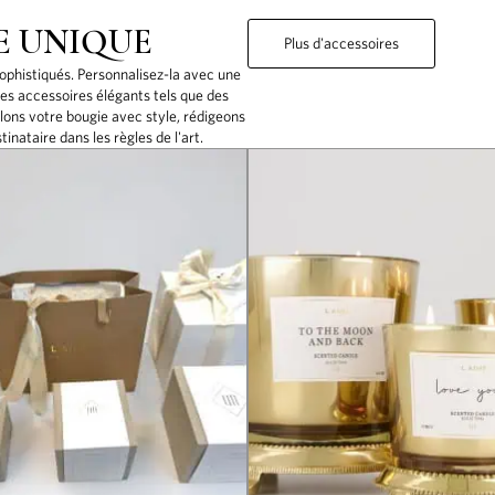
E UNIQUE
Plus d'accessoires
sophistiqués. Personnalisez-la avec une
es accessoires élégants tels que des
lons votre bougie avec style, rédigeons
tinataire dans les règles de l'art.