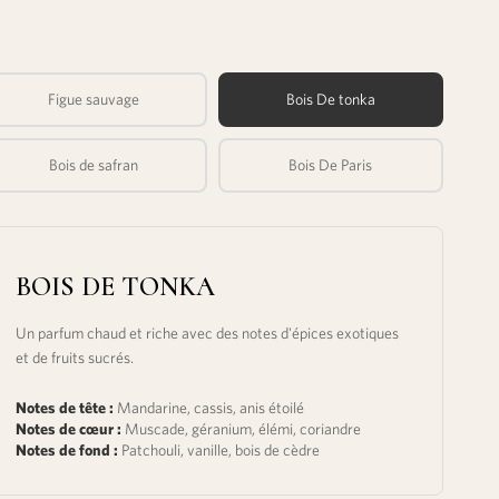
Figue sauvage
Bois De tonka
Bois de safran
Bois De Paris
BOIS DE TONKA
Un parfum chaud et riche avec des notes d'épices exotiques
et de fruits sucrés.
Notes de tête :
Mandarine, cassis, anis étoilé
Notes de cœur :
Muscade, géranium, élémi, coriandre
Notes de fond :
Patchouli, vanille, bois de cèdre