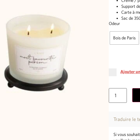
Crème / pa
Support d
Carte à m
Sac de 35
Odeur
Bois de Paris
Ajouter un
Traduire le 
Si vous souhait