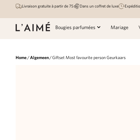
Livraison gratuite à partir de 75
Dans un coffret de luxe
Expéditio
Bougies parfumées
Mariage
Home
/
Algemeen
/ Giftset Most favourite person Geurkaars