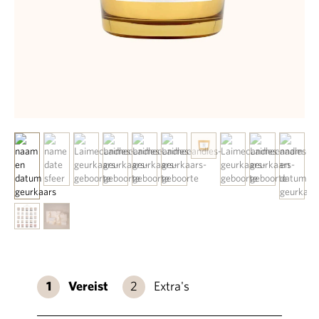
Vereist
Extra's