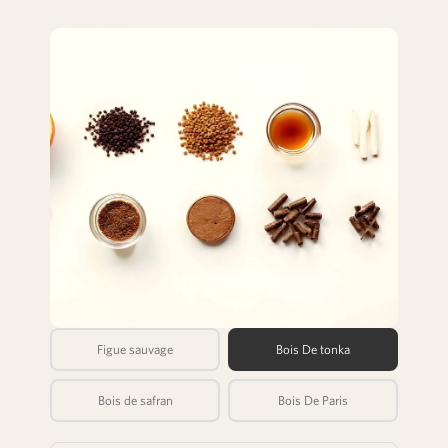
Figue sauvage
Bois De tonka
Bois de safran
Bois De Paris