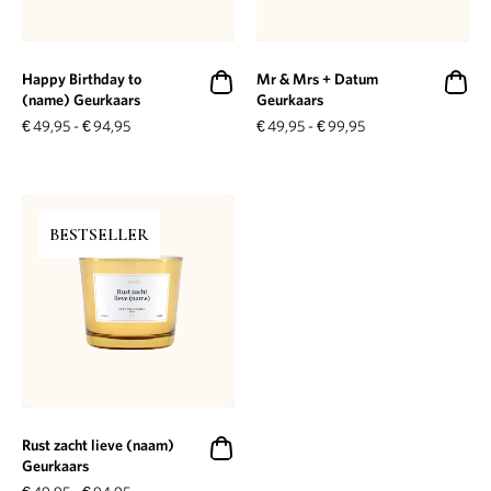
Happy Birthday to
Mr & Mrs + Datum
(name) Geurkaars
Geurkaars
€
49,95
-
€
94,95
€
49,95
-
€
99,95
BESTSELLER
Rust zacht lieve (naam)
Geurkaars