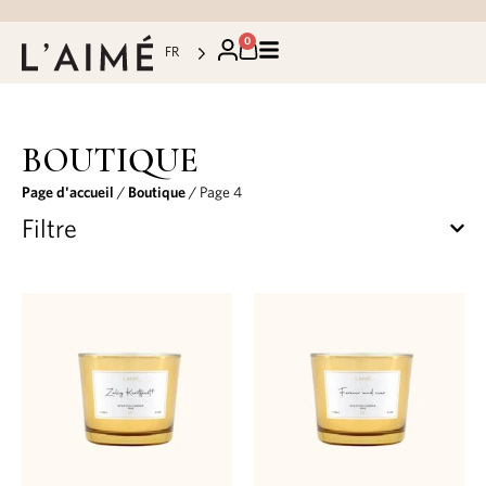
0
FR
BOUTIQUE
Page d'accueil
/
Boutique
/ Page 4
Filtre