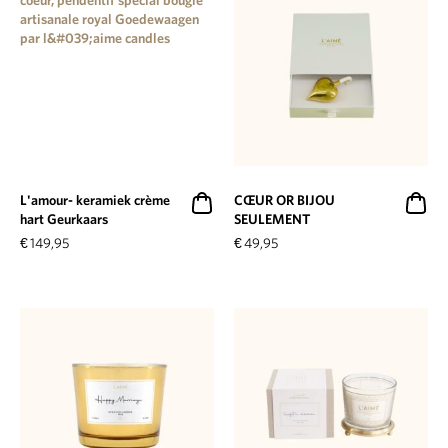
L'amour- keramiek crème
CŒUR OR BIJOU
hart Geurkaars
SEULEMENT
€
149,95
€
49,95