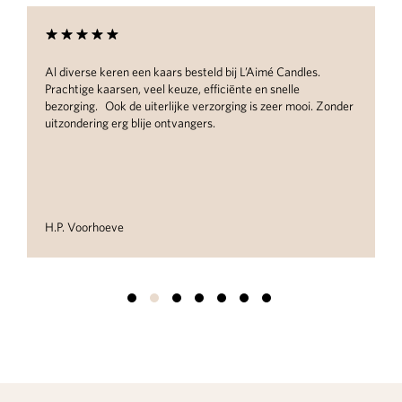
Candles.
Wow, prachtige producten, geweldig verpakt en met
elle
handgeschreven notitie erbij voor het bruidspaar. Ze
r mooi. Zonder
te raden als kado!
Suzanne van Tiel