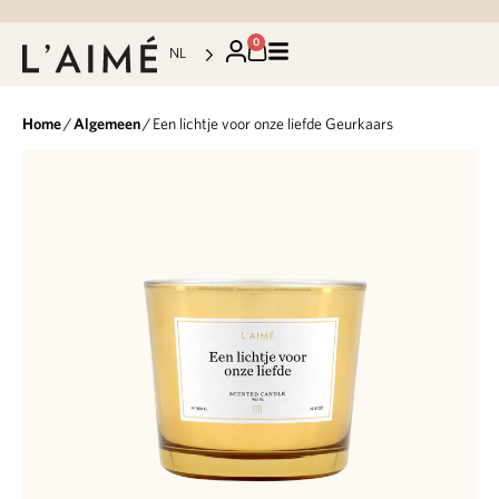
0
NL
Home
/
Algemeen
/ Een lichtje voor onze liefde Geurkaars