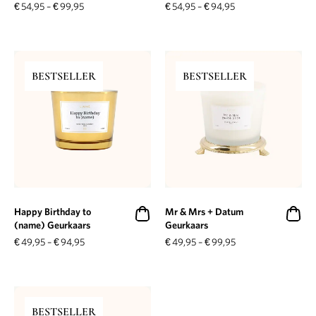
€
54,95
–
€
99,95
€
54,95
–
€
94,95
BESTSELLER
BESTSELLER
Happy Birthday to
Mr & Mrs + Datum
(name) Geurkaars
Geurkaars
€
49,95
–
€
94,95
€
49,95
–
€
99,95
BESTSELLER