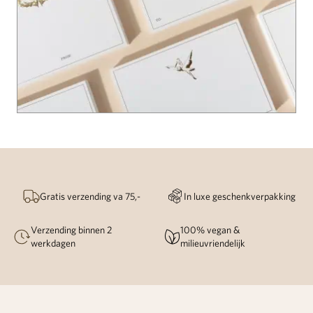
Gratis verzending va 75,-
In luxe geschenkverpakking
Verzending binnen 2
100% vegan &
werkdagen
milieuvriendelijk