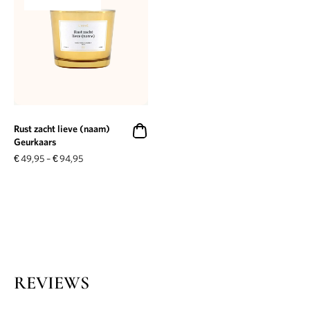
Rust zacht lieve (naam)
Geurkaars
€
49,95
–
€
94,95
REVIEWS