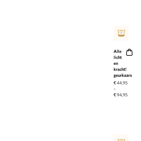
Alle
licht
en
kracht!
geurkaars
€
44,95
–
€
94,95