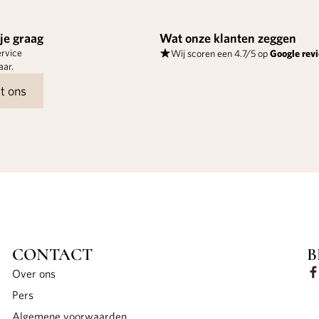
je graag
Wat onze klanten zeggen
rvice
Wij scoren een 4.7/5 op
Google rev
aar.
t ons
CONTACT
B
Over ons
Pers
Algemene voorwaarden