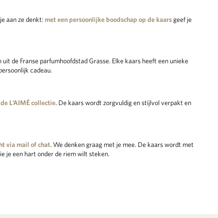
je aan ze denkt:
met een persoonlijke boodschap op de kaars
geef je
 uit de Franse parfumhoofdstad Grasse. Elke kaars heeft een unieke
persoonlijk cadeau.
de L’AIMÉ collectie.
De kaars wordt zorgvuldig en stijlvol verpakt en
t via mail of chat.
We denken graag met je mee. De kaars wordt met
e je een hart onder de riem wilt steken.