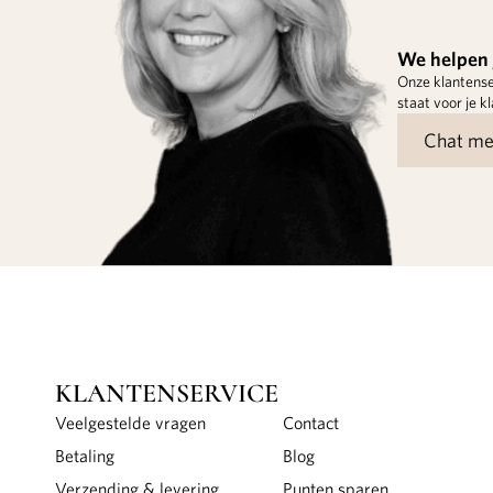
We helpen 
Onze klantense
staat voor je kl
Chat me
KLANTENSERVICE
Veelgestelde vragen
Contact
Betaling
Blog
Verzending & levering
Punten sparen