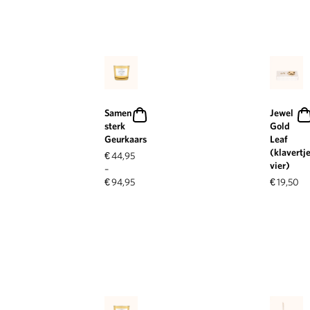
Samen
Jewel
sterk
Gold
Geurkaars
Leaf
(klavertj
€
44,95
vier)
–
€
94,95
€
19,50