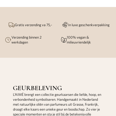
Gratis verzending va 75,-
In luxe geschenkverpakking
Verzending binnen 2
100% vegan &
werkdagen
milieuvriendelijk
GEURBELEVING
L’AIMÉ brengt een collectie geurkaarsen die liefde, hoop, en
verbondenheid symboliseren. Handgemaakt in Nederland
met natuurlijke oliën van parfumeurs uit Grasse, Frankrijk,
draagt elke kaars een unieke geur en boodschap. Zo vier je
speciale momenten en sta je stil bij de betekenisvolle