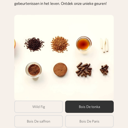
gebeurtenissen in het leven. Ontdek onze unieke geuren!
Wild Fig
Bois De tonka
Bois De saffron
Bois De Paris