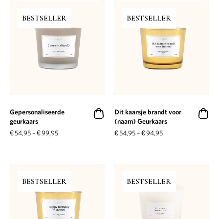
BESTSELLER
BESTSELLER
Gepersonaliseerde
Dit kaarsje brandt voor
geurkaars
(naam) Geurkaars
€
54,95
–
€
99,95
€
54,95
–
€
94,95
BESTSELLER
BESTSELLER