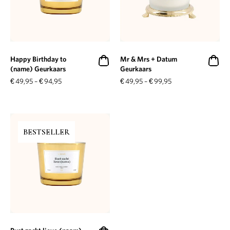
Happy Birthday to
Mr & Mrs + Datum
(name) Geurkaars
Geurkaars
€
49,95
–
€
94,95
€
49,95
–
€
99,95
BESTSELLER