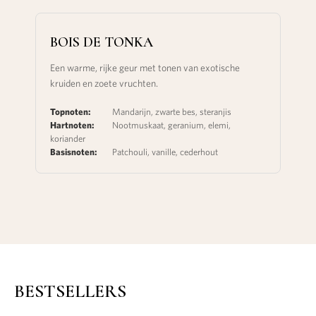
BOIS DE TONKA
Een warme, rijke geur met tonen van exotische
kruiden en zoete vruchten.
Topnoten:
Mandarijn, zwarte bes, steranjis
Hartnoten:
Nootmuskaat, geranium, elemi,
koriander
Basisnoten:
Patchouli, vanille, cederhout
BESTSELLERS