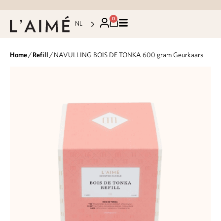
0
NL
Home
/
Refill
/ NAVULLING BOIS DE TONKA 600 gram Geurkaars