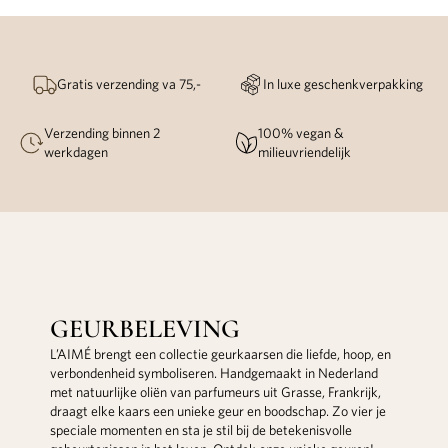
Gratis verzending va 75,-
In luxe geschenkverpakking
Verzending binnen 2
100% vegan &
werkdagen
milieuvriendelijk
GEURBELEVING
L’AIMÉ brengt een collectie geurkaarsen die liefde, hoop, en
verbondenheid symboliseren. Handgemaakt in Nederland
met natuurlijke oliën van parfumeurs uit Grasse, Frankrijk,
draagt elke kaars een unieke geur en boodschap. Zo vier je
speciale momenten en sta je stil bij de betekenisvolle