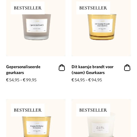
BESTSELLER
BESTSELLER
Gepersonaliseerde
Dit kaarsje brandt voor
geurkaars
(naam) Geurkaars
€
54,95
–
€
99,95
€
54,95
–
€
94,95
BESTSELLER
BESTSELLER