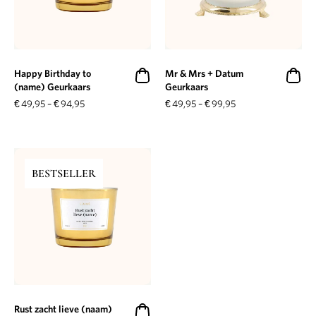
Happy Birthday to
Mr & Mrs + Datum
(name) Geurkaars
Geurkaars
€
49,95
–
€
94,95
€
49,95
–
€
99,95
BESTSELLER
Rust zacht lieve (naam)