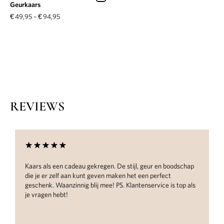
Geurkaars
€
49,95
–
€
94,95
REVIEWS
Kaars als een cadeau gekregen. De stijl, geur en boodschap
die je er zelf aan kunt geven maken het een perfect
geschenk. Waanzinnig blij mee! PS. Klantenservice is top als
je vragen hebt!