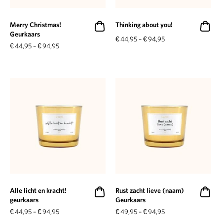
Merry Christmas!
Thinking about you!
Geurkaars
€
44,95
–
€
94,95
€
44,95
–
€
94,95
Alle licht en kracht!
Rust zacht lieve (naam)
geurkaars
Geurkaars
€
44,95
–
€
94,95
€
49,95
–
€
94,95