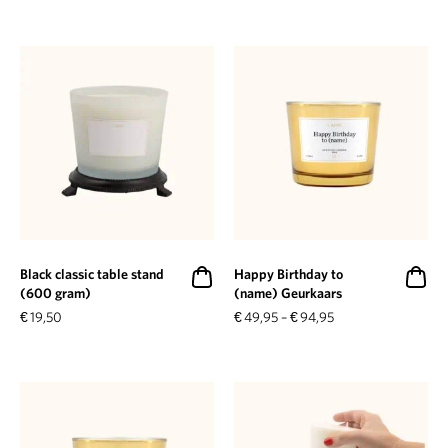
Black classic table stand
Happy Birthday to
(600 gram)
(name) Geurkaars
€
19,50
€
49,95
–
€
94,95