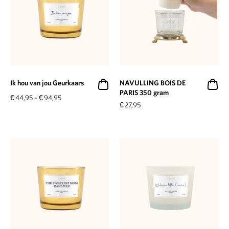
Ik hou van jou Geurkaars
NAVULLING BOIS DE
PARIS 350 gram
€
44,95
–
€
94,95
€
27,95