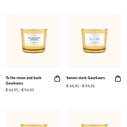
To the moon and back
Samen sterk Geurkaars
Geurkaars
€
44,95
–
€
94,95
€
44,95
–
€
94,95