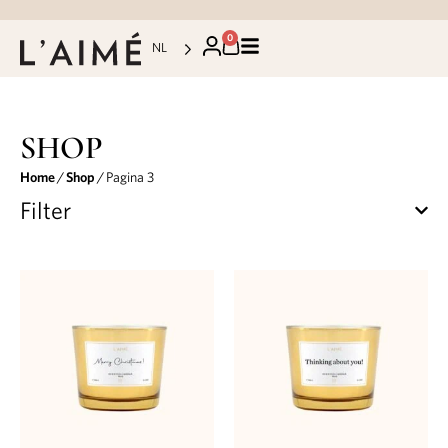
0
NL
SHOP
Home
/
Shop
/ Pagina 3
Filter