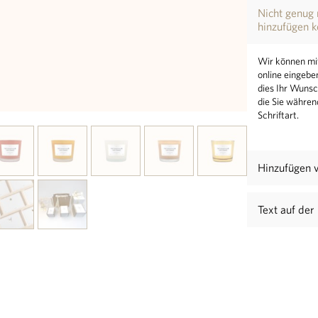
Nicht genug 
hinzufügen 
Wir können mit
online eingeb
dies Ihr Wunsc
die Sie währen
Schriftart.
Hinzufügen 
Text auf der