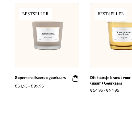
BESTSELLER
BESTSELLER
Gepersonaliseerde geurkaars
Dit kaarsje brandt voor
(naam) Geurkaars
€
54,95
-
€
99,95
€
54,95
-
€
94,95