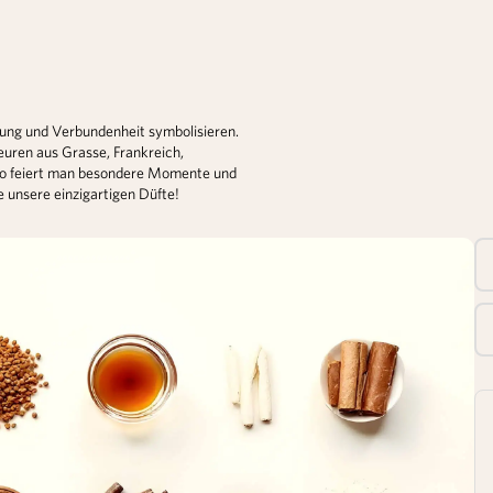
G
fnung und Verbundenheit symbolisieren.
euren aus Grasse, Frankreich,
. So feiert man besondere Momente und
e unsere einzigartigen Düfte!