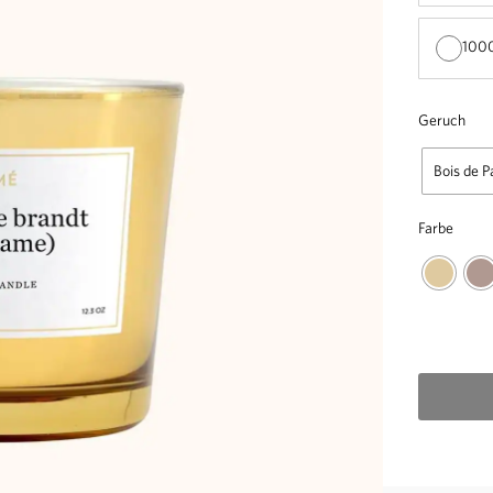
1000
Geruch
Bois de P
Farbe