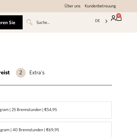
Über uns
Kundenbetreuung
0
DE
eren Sie
reist
Extra's
gram | 25 Brennstunden | €54,95
gram | 40 Brennstunden | €69,95