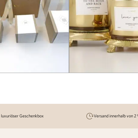
n luxuriöser Geschenkbox
Versand innerhalb von 2