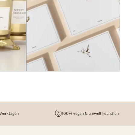
 Werktagen
100% vegan & umweltfreundlich