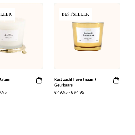
ELLER
BESTSELLER
Datum
Rust zacht lieve (naam)
Geurkaars
9,95
€
49,95
-
€
94,95