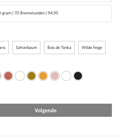
 gram | 70 Brennstunden | 94,95
aris
Safranbaum
Bois de Tonka
Wilde Feige
Volgende