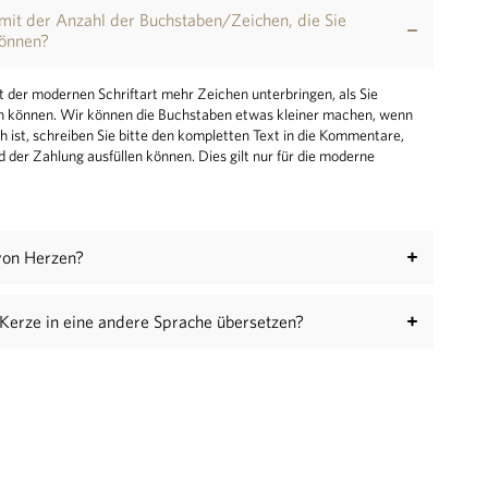
mit der Anzahl der Buchstaben/Zeichen, die Sie
können?
 der modernen Schriftart mehr Zeichen unterbringen, als Sie
en können. Wir können die Buchstaben etwas kleiner machen, wenn
h ist, schreiben Sie bitte den kompletten Text in die Kommentare,
d der Zahlung ausfüllen können. Dies gilt nur für die moderne
von Herzen?
 Kerze in eine andere Sprache übersetzen?