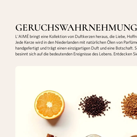
GERUCHSWAHRNEHMUN
L'AIMÉ bringt eine Kollektion von Duftkerzen heraus, die Liebe, Hof
Jede Kerze wird in den Niederlanden mit natürlichen Ölen von Parfüm
handgefertigt und trägt einen einzigartigen Duft und eine Botschaft
besinnt sich auf die bedeutenden Ereignisse des Lebens. Entdecken Si