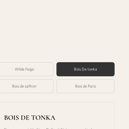
Wilde Feige
Bois De tonka
Bois de saffron
Bois de Paris
BOIS DE TONKA