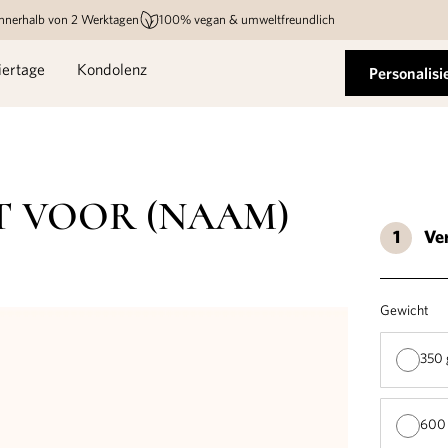
innerhalb von 2 Werktagen
100% vegan & umweltfreundlich
iertage
Kondolenz
Personalisi
T VOOR (NAAM)
Ve
Gewicht
350 
600 