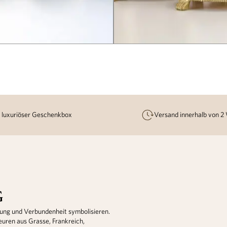
n luxuriöser Geschenkbox
Versand innerhalb von 2
G
fnung und Verbundenheit symbolisieren.
euren aus Grasse, Frankreich,