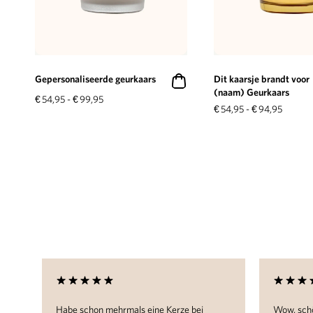
Gepersonaliseerde geurkaars
Dit kaarsje brandt voor
(naam) Geurkaars
€
54,95
-
€
99,95
€
54,95
-
€
94,95
rzen
Habe schon mehrmals eine Kerze bei
Wow, schö