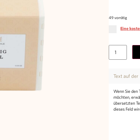
49 vorrätig
Eine kost
Text auf der
Wenn Sie den T
möchten, erwäh
übersetzten Te
dieses Feld wi