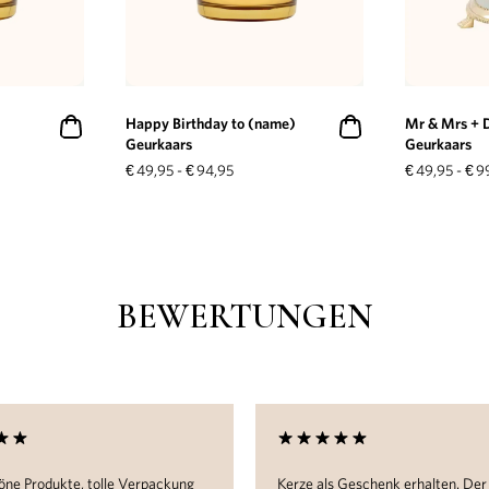
Happy Birthday to (name)
Mr & Mrs + 
Geurkaars
Geurkaars
€
49,95
-
€
94,95
€
49,95
-
€
9
BEWERTUNGEN
ne Produkte, tolle Verpackung
Kerze als Geschenk erhalten. Der S