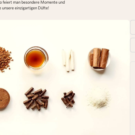
. So feiert man besondere Momente und
e unsere einzigartigen Düfte!