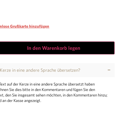
enlose Grußkarte hinzufügen
In den Warenkorb legen
 Kerze in eine andere Sprache übersetzen?
ext auf der Kerze in eine andere Sprache übersetzt haben
nen Sie dies bitte in den Kommentaren und fügen Sie den
xt, den Sie insgesamt sehen möchten, in den Kommentaren hinzu;
rd an der Kasse angezeigt.