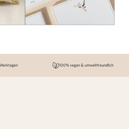
 Werktagen
100% vegan & umweltfreundlich