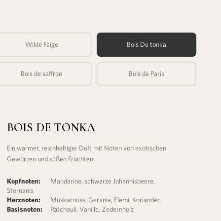
Wilde Feige
Bois De tonka
Bois de saffron
Bois de Paris
BOIS DE TONKA
Ein warmer, reichhaltiger Duft mit Noten von exotischen
Gewürzen und süßen Früchten.
Kopfnoten:
Mandarine, schwarze Johannisbeere,
Sternanis
Herznoten:
Muskatnuss, Geranie, Elemi, Koriander
Basisnoten:
Patchouli, Vanille, Zedernholz